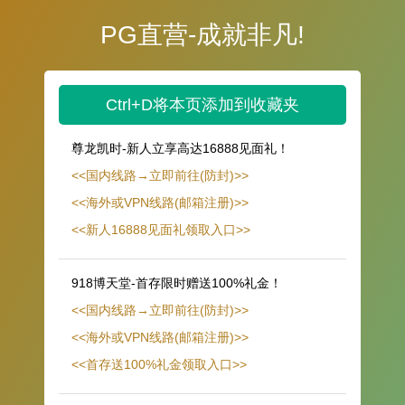
PG直营-成就非凡!
Ctrl+D将本页添加到收藏夹
尊龙凯时-新人立享高达16888见面礼！
<<国内线路→立即前往(防封)>>
<<海外或VPN线路(邮箱注册)>>
<<新人16888见面礼领取入口>>
918博天堂-首存限时赠送100%礼金！
<<国内线路→立即前往(防封)>>
<<海外或VPN线路(邮箱注册)>>
<<首存送100%礼金领取入口>>